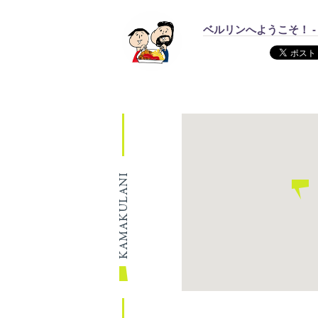
ベルリンへようこそ！ - Will