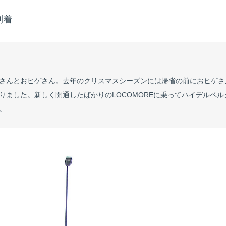
到着
さんとおヒゲさん。去年のクリスマスシーズンには帰省の前におヒゲさ
りました。新しく開通したばかりのLOCOMOREに乗ってハイデルベ
。