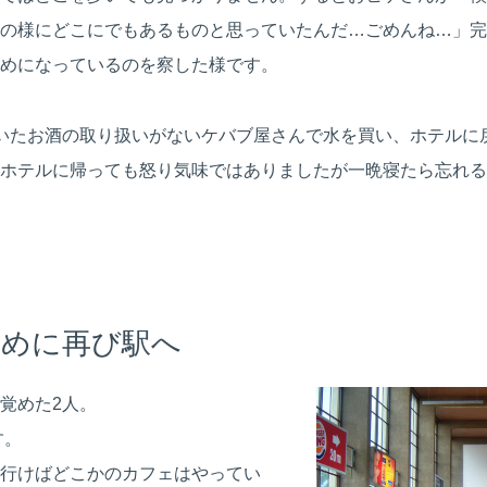
の様にどこにでもあるものと思っていたんだ…ごめんね…」完
めになっているのを察した様です。
いたお酒の取り扱いがないケバブ屋さんで水を買い、ホテルに
ホテルに帰っても怒り気味ではありましたが一晩寝たら忘れる
ために再び駅へ
覚めた2人。
す。
行けばどこかのカフェはやってい