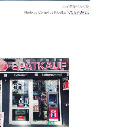
ハイデルベルク駅
Photo by Cornelius Kibelka /
CC BY-SA 2.0