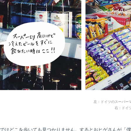
左：ドイツのスーパー
右：ドイ
ではどこを歩いても見つかりません。するとおヒゲさんが「僕